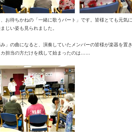
て、お待ちかねの「一緒に歌うパート」です。皆様とても元気
睦まじい姿も見られました。
摘み」の曲になると、演奏していたメンバーの皆様が楽器を置
ニカ担当の方だけを残して始まったのは……