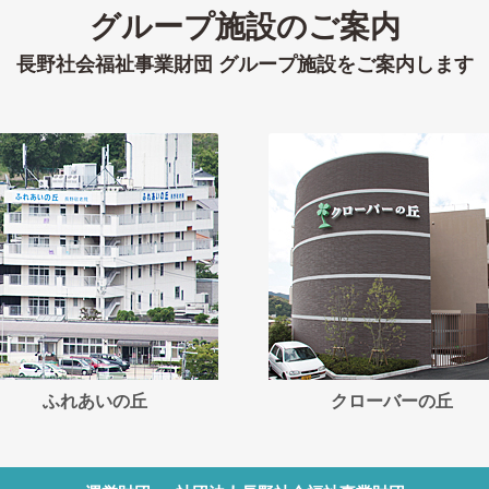
グループ施設のご案内
長野社会福祉事業財団 グループ施設をご案内します
ふれあいの丘
クローバーの丘