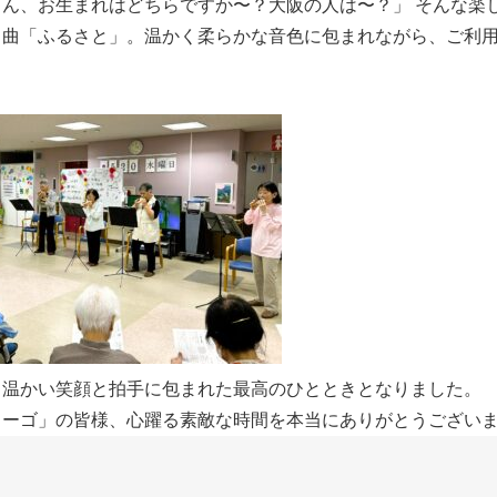
さん、お生まれはどちらですか〜？大阪の人は〜？」 そんな楽
名曲「ふるさと」。温かく柔らかな音色に包まれながら、ご利
。
、温かい笑顔と拍手に包まれた最高のひとときとなりました。
ミーゴ」の皆様、心躍る素敵な時間を本当にありがとうござい