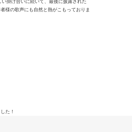
しい掛け合いに続いて、最後に披露された
用者様の歌声にも自然と熱がこもっておりま
ました！