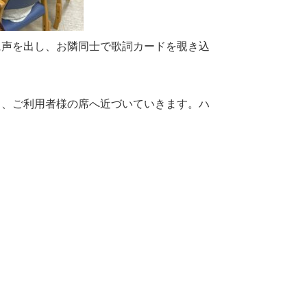
に声を出し、お隣同士で歌詞カードを覗き込
き、ご利用者様の席へ近づいていきます。ハ