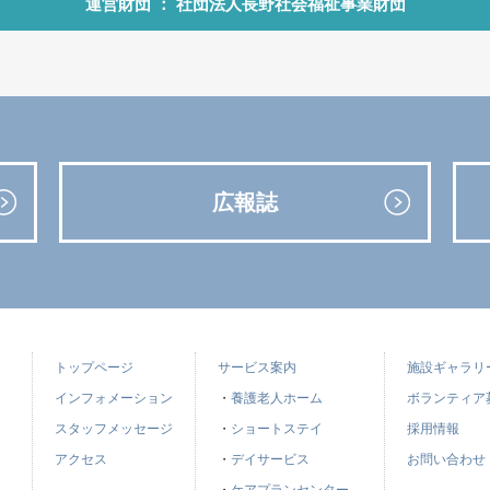
運営財団 ： 社団法人長野社会福祉事業財団
広報誌
トップページ
サービス案内
施設ギャラリ
インフォメーション
・
養護老人ホーム
ボランティア
スタッフメッセージ
・
ショートステイ
採用情報
アクセス
・
デイサービス
お問い合わせ