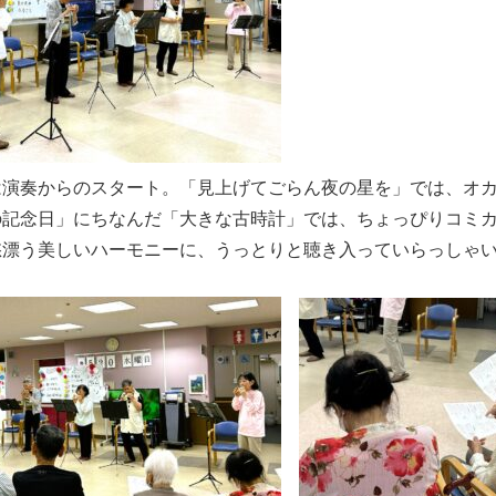
は演奏からのスタート。「見上げてごらん夜の星を」では、オ
の記念日」にちなんだ「大きな古時計」では、ちょっぴりコミ
愁漂う美しいハーモニーに、うっとりと聴き入っていらっしゃ