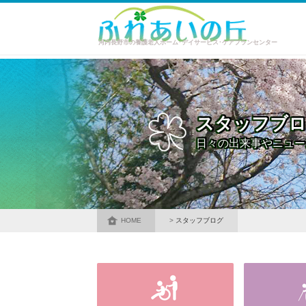
河内長野市の養護老人ホーム･デイサービス･ケアプランセンター
スタッフブ
日々の出来事やニュー
HOME
スタッフブログ