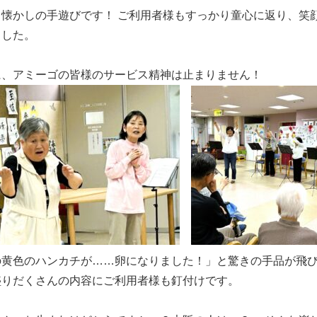
、懐かしの手遊びです！ ご利用者様もすっかり童心に返り、笑
ました。
に、アミーゴの皆様のサービス精神は止まりません！
の黄色のハンカチが……卵になりました！」と驚きの手品が飛
盛りだくさんの内容にご利用者様も釘付けです。