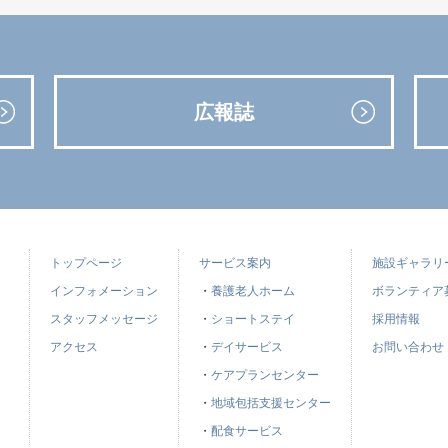
広報誌
トップページ
サービス案内
施設ギャラリ
インフォメーション
・
養護老人ホーム
ボランティア
スタッフメッセージ
・
ショートステイ
採用情報
アクセス
・
デイサービス
お問い合わせ
・
ケアプランセンター
・
地域包括支援センター
・
配食サービス