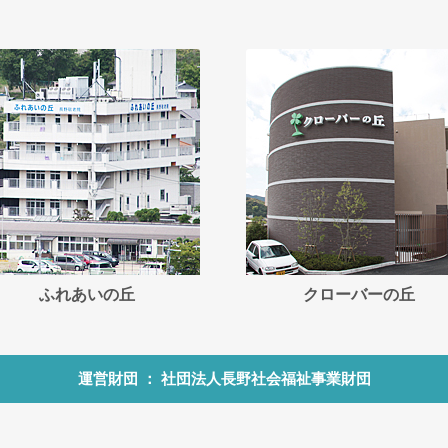
ふれあいの丘
クローバーの丘
運営財団 ： 社団法人長野社会福祉事業財団