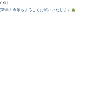
01/01
賀新年！今年もよろしくお願いいたします