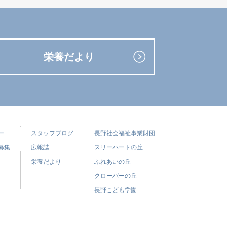
栄養だより
ー
スタッフブログ
長野社会福祉事業財団
募集
広報誌
スリーハートの丘
栄養だより
ふれあいの丘
クローバーの丘
長野こども学園