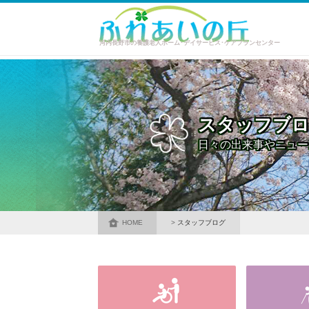
河内長野市の養護老人ホーム･デイサービス･ケアプランセンター
スタッフブ
日々の出来事やニュー
HOME
スタッフブログ