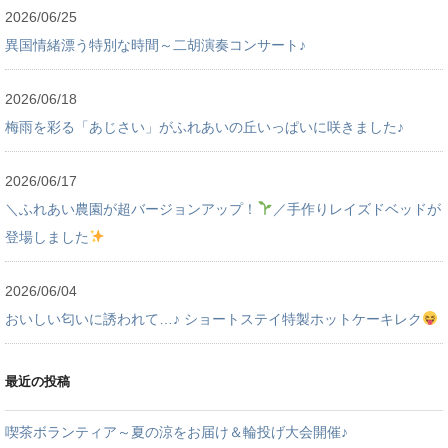
2026/06/25
異国情緒漂う特別な時間～二胡演奏コンサート♪
2026/06/18
梅雨を彩る「あじさい」がふれあいの丘いっぱいに咲きました♪
2026/06/17
＼ふれあい農園が超バージョンアップ！
／手作りレイズドベッドが
登場しました
2026/06/04
おいしい匂いに誘われて…♪ ショートステイ特製ホットケーキレク
最近の投稿
喫茶ボランティア～夏の涼をお届け＆輪投げ大会開催♪