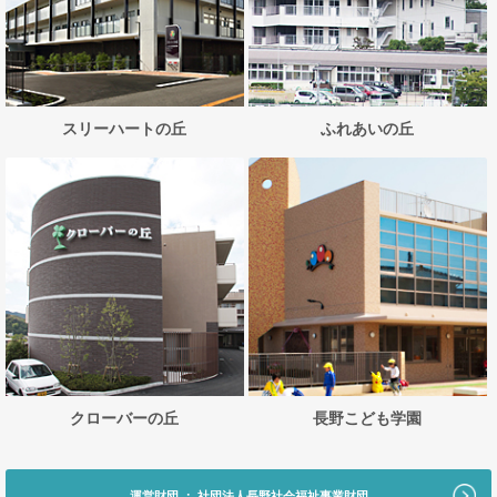
スリーハートの丘
ふれあいの丘
クローバーの丘
長野こども学園
運営財団 ： 社団法人長野社会福祉事業財団