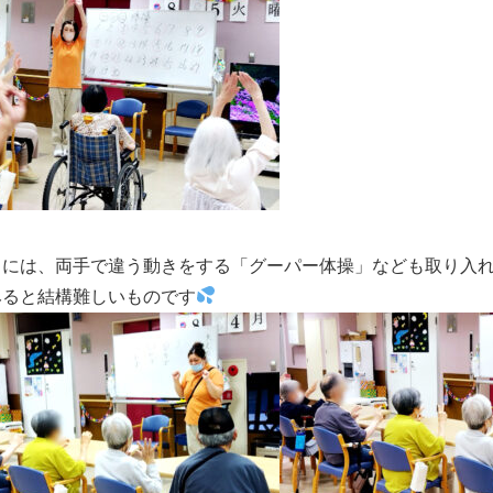
日には、両手で違う動きをする「グーパー体操」なども取り入
みると結構難しいものです