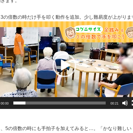
動きます。
、3の倍数の時だけ手を叩く動作を追加。少し難易度が上がりま
00:00
00:21
に、5の倍数の時にも手拍子を加えてみると…。「かなり難しい