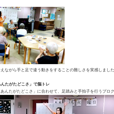
。
考えながら手と足で違う動きをすることの難しさを実感しまし
「あんたがたどこさ」で脳トレ
「あんたがたどこさ」に合わせて、足踏みと手拍子を行うプロ