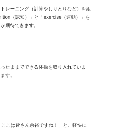
知トレーニング（計算やしりとりなど）を組
on（認知）」と「exercise（運動）」を
とが期待できます。
。
座ったままでできる体操を取り入れていま
います。
「ここは皆さん余裕ですね！」と、軽快に