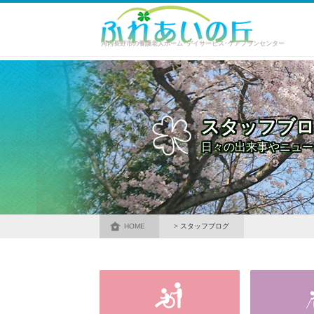
河内長野市の養護老人ホーム･デイサービス･ケアプランセンター
スタッフブ
日々の出来事やニュー
HOME
スタッフブログ