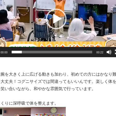
00:00
00:22
は腕を大きく上に広げる動きも加わり、初めての方にはかなり
、大丈夫！コグニサイズでは間違ってもいいんです。楽しく体
と笑い合いながら、和やかな雰囲気で行っています。
くくりに深呼吸で体を整えます。