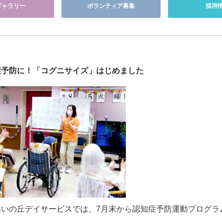
ギャラリー
ボランティア募集
採用
症予防に！「コグニサイズ」はじめました
あいの丘デイサービスでは、7月末から認知症予防運動プログラ