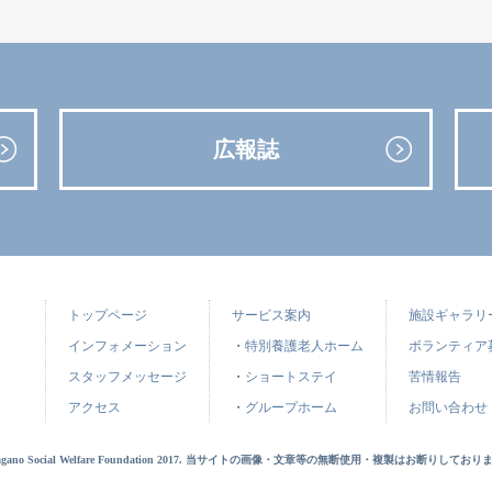
広報誌
トップページ
サービス案内
施設ギャラリ
インフォメーション
・
特別養護老人ホーム
ボランティア
スタッフメッセージ
・
ショートステイ
苦情報告
アクセス
・
グループホーム
お問い合わせ
agano Social Welfare Foundation 2017. 当サイトの画像・文章等の無断使用・複製はお断りしており