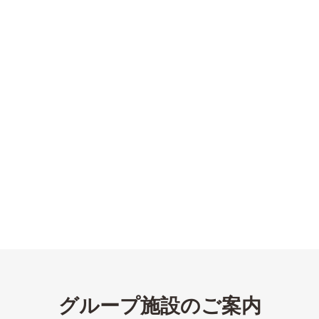
グループ施設のご案内