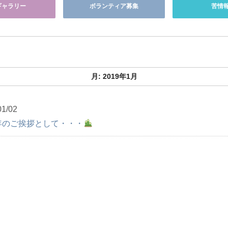
ギャラリー
ボランティア募集
苦情
月:
2019年1月
01/02
年のご挨拶として・・・