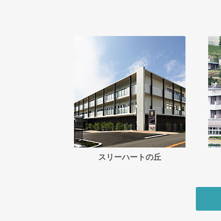
スリーハートの丘