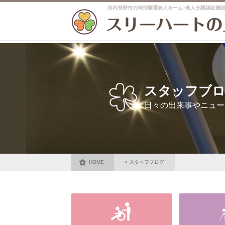
河内長野市の特別養護老人ホーム･老人介護福祉施
スタッフブ
日々の出来事やニュー
HOME
スタッフブログ