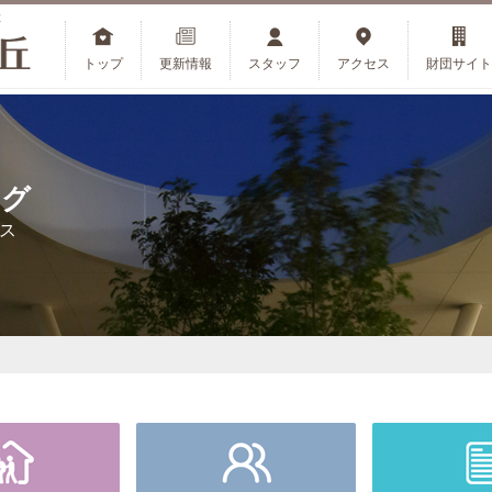
設
トップ
更新情報
スタッフ
アクセス
財団サイト
ログ
ス