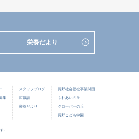
栄養だより
ー
スタッフブログ
長野社会福祉事業財団
募集
広報誌
ふれあいの丘
栄養だより
クローバーの丘
長野こども学園
ます。