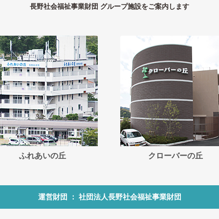
長野社会福祉事業財団 グループ施設をご案内します
ふれあいの丘
クローバーの丘
運営財団 ： 社団法人長野社会福祉事業財団