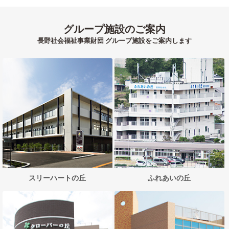
グループ施設のご案内
長野社会福祉事業財団 グループ施設をご案内します
スリーハートの丘
ふれあいの丘