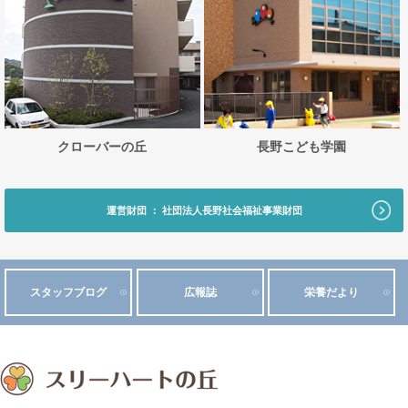
クローバーの丘
長野こども学園
運営財団 ： 社団法人長野社会福祉事業財団
スタッフブログ
広報誌
栄養だより