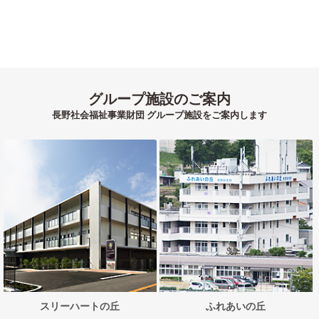
グループ施設のご案内
長野社会福祉事業財団 グループ施設をご案内します
スリーハートの丘
ふれあいの丘