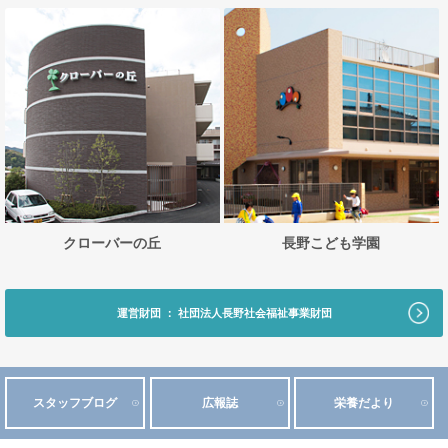
クローバーの丘
長野こども学園
運営財団 ： 社団法人長野社会福祉事業財団
スタッフブログ
広報誌
栄養だより