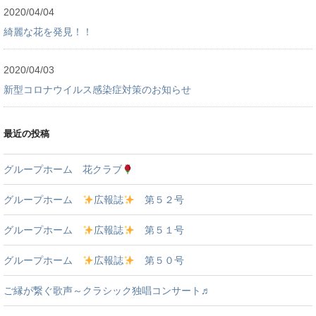
2020/04/04
綺麗な花を発見！！
2020/04/03
新型コロナウイルス感染症対策のお知らせ
最近の投稿
グループホーム 花クラブ
グループホーム
広報誌
第５２号
グループホーム
広報誌
第５１号
グループホーム
広報誌
第５０号
ご縁が繋ぐ歌声～クラシック独唱コンサート♬