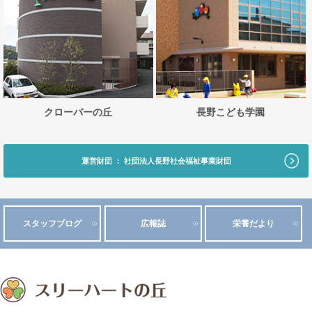
クローバーの丘
長野こども学園
運営財団 ： 社団法人長野社会福祉事業財団
スタッフブログ
広報誌
栄養だより