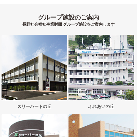
グループ施設のご案内
長野社会福祉事業財団 グループ施設をご案内します
スリーハートの丘
ふれあいの丘