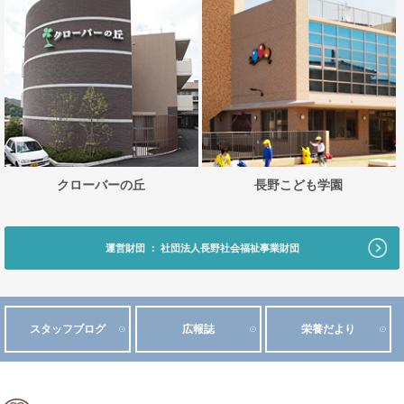
クローバーの丘
長野こども学園
運営財団 ： 社団法人長野社会福祉事業財団
スタッフブログ
広報誌
栄養だより