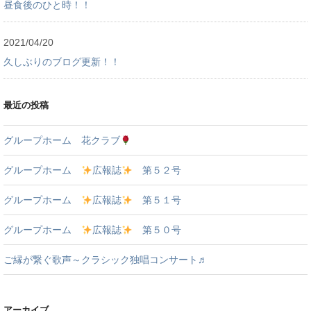
昼食後のひと時！！
2021/04/20
久しぶりのブログ更新！！
最近の投稿
グループホーム 花クラブ
グループホーム
広報誌
第５２号
グループホーム
広報誌
第５１号
グループホーム
広報誌
第５０号
ご縁が繋ぐ歌声～クラシック独唱コンサート♬
アーカイブ